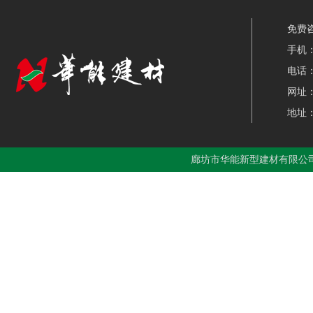
免费咨
手机：0
电话：0
网址：w
地址
廊坊市华能新型建材有限公司 