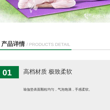
产品详情
/ PRODUCTS DETAIL
01
高档材质 极致柔软
瑜伽垫表面颗粒均匀，气泡饱满，手感柔软。