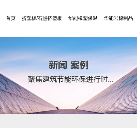
首页
挤塑板/石墨挤塑板
华能橡塑保温
华能岩棉制品