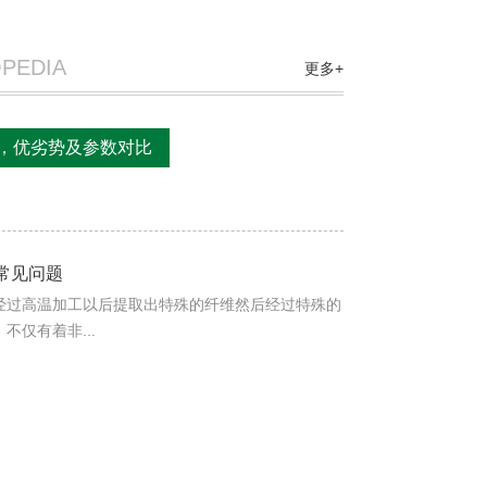
OPEDIA
更多+
全，优劣势及参数对比
常见问题
经过高温加工以后提取出特殊的纤维然后经过特殊的
不仅有着非...