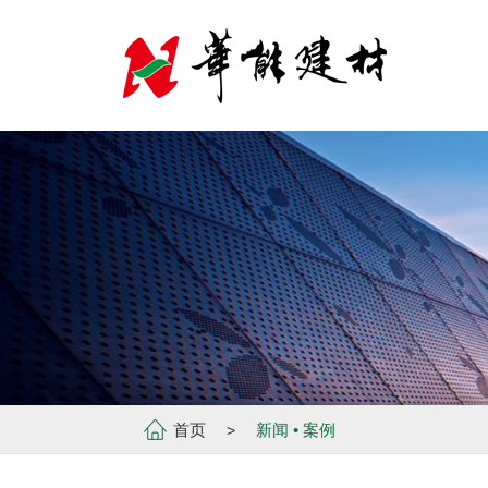
首页
新闻 • 案例
>