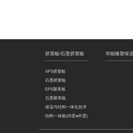
挤塑板/石墨挤塑板
华能橡塑保
XPS挤塑板
石墨挤塑板
EPS聚苯板
石墨聚苯板
保温与结构一体化技术
结构一体板(内置●外置)