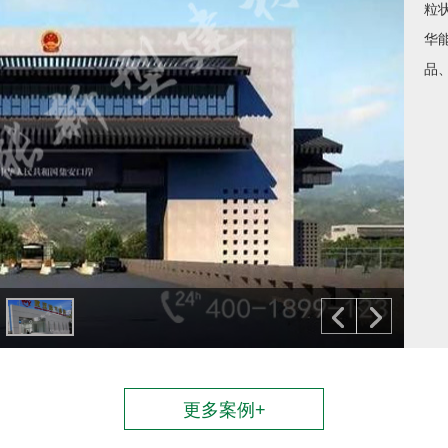
中
能
更多案例+