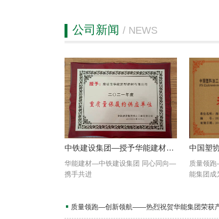
公司新闻
/ NEWS
中铁建设集团—授予华能建材：“重质量保履约供应单位”
华能建材—中铁建设集团 同心同向—
质量领跑
携手共进
能集团成
▪
质量领跑—创新领航——热烈祝贺华能集团荣获产品质量