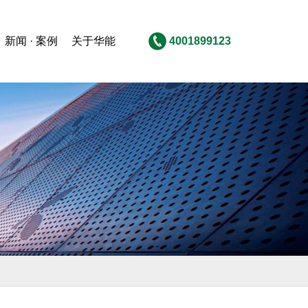
新闻 · 案例
关于华能
4001899123